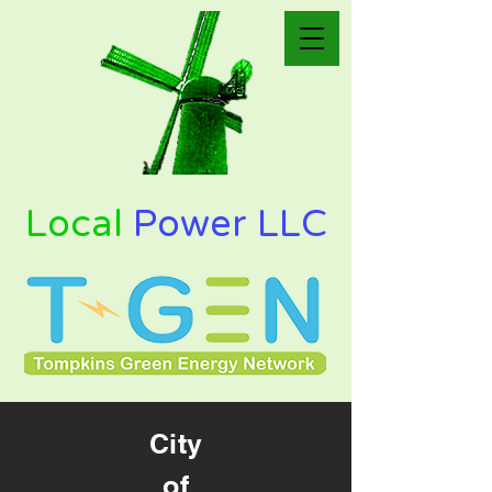
Local
Power LLC
City
of