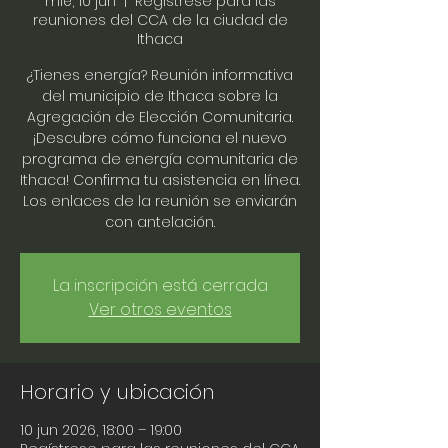
mié, 10 jun
  |  
Regístrese para las
reuniones del CCA de la ciudad de
Ithaca
¿Tienes energía? Reunión informativa
del municipio de Ithaca sobre la
Agregación de Elección Comunitaria.
¡Descubre cómo funciona el nuevo
programa de energía comunitaria de
Ithaca! Confirma tu asistencia en línea.
Los enlaces de la reunión se enviarán
con antelación.
La inscripción está cerrada
Ver otros eventos
Horario y ubicación
10 jun 2026, 18:00 – 19:00