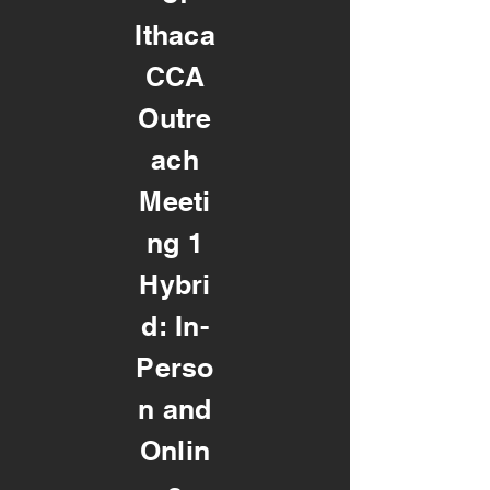
Ithaca
CCA
Outre
ach
Meeti
ng 1
Hybri
d: In-
Perso
n and
Onlin