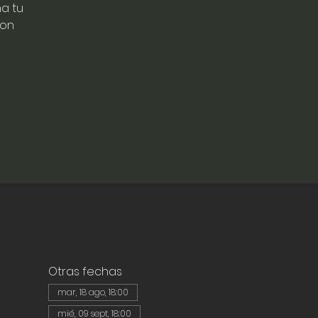
a tu
con
Otras fechas
mar, 18 ago, 18:00
mié, 09 sept, 18:00