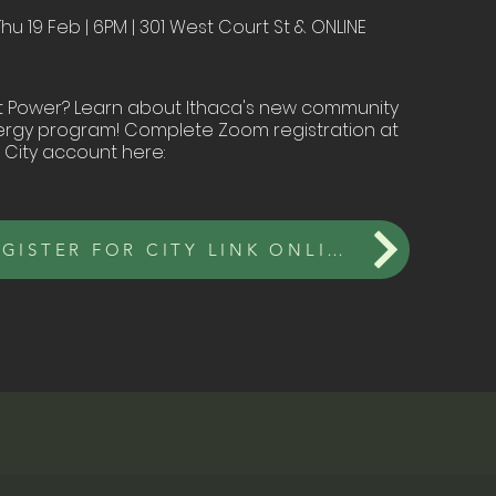
Thu 19 Feb | 6PM | 301 West Court St & ONLINE
 Power? Learn about Ithaca's new community
rgy program! Complete Zoom registration at
 City account here:
REGISTER FOR CITY LINK ONLINE