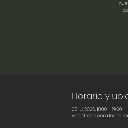
nue
as
Horario y ub
08 jul 2026, 18:00 – 19:00
Regístrese para las reun