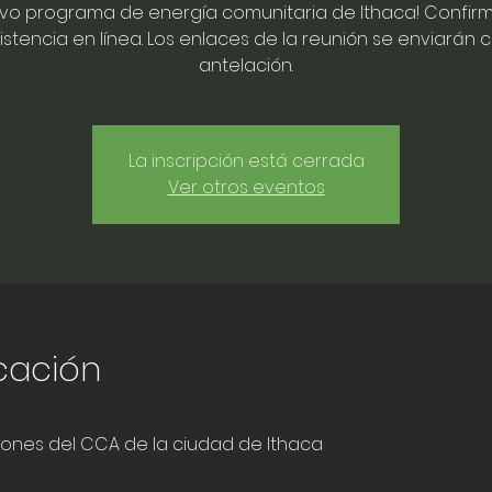
vo programa de energía comunitaria de Ithaca! Confirm
istencia en línea. Los enlaces de la reunión se enviarán 
antelación.
La inscripción está cerrada
Ver otros eventos
icación
iones del CCA de la ciudad de Ithaca