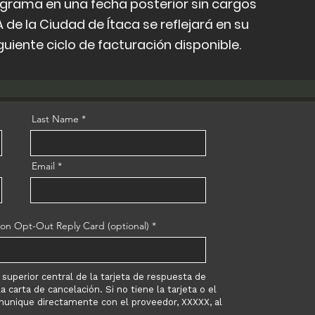
programa en una fecha posterior sin cargos
 de la Ciudad de Ítaca se reflejará en su
guiente ciclo de facturación disponible.
Last Name
Email
on Opt-Out Reply Card (optional)
superior central de la tarjeta de respuesta de
a carta de cancelación. Si no tiene la tarjeta o el
nique directamente con el proveedor, XXXXX, al