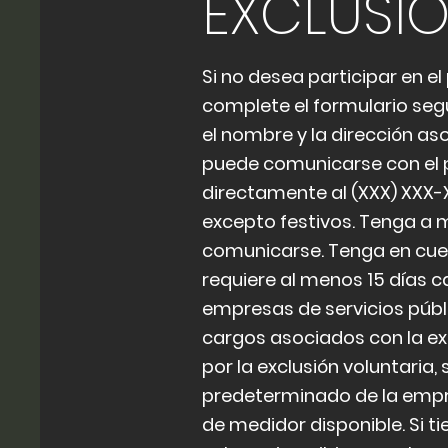
EXCLUSI
Si no desea participar en e
complete el formulario segu
el nombre y la dirección as
puede comunicarse con el 
directamente al (XXX) XXX-XXX
excepto festivos. Tenga a 
comunicarse. Tenga en cue
requiere al menos 15 días 
empresas de servicios públi
cargos asociados con la ex
por la exclusión voluntaria, 
predeterminado de la empre
de medidor disponible. Si t