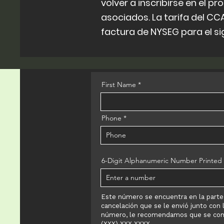
volver a inscribirse en el 
asociados. La tarifa del CCA
factura de NYSEG para el si
First Name
Phone
6-Digit Alphanumeric Number Printed 
Este número se encuentra en la parte 
cancelación que se le envió junto con l
número, le recomendamos que se comu
(XXX) XXX-XXXX.