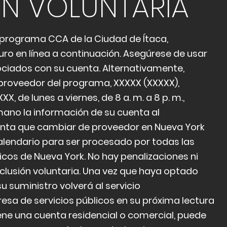
ÓN VOLUNTARIA
l programa CCA de la Ciudad de Ítaca,
ro en línea a continuación. Asegúrese de usar
ociados con su cuenta. Alternativamente,
proveedor del programa, XXXXX (XXXXX),
, de lunes a viernes, de 8 a. m. a 8 p. m.,
mano la información de su cuenta al
nta que cambiar de proveedor en Nueva York
calendario para ser procesado por todas las
cos de Nueva York. No hay penalizaciones ni
clusión voluntaria. Una vez que haya optado
su suministro volverá al servicio
sa de servicios públicos en su próxima lectura
iene una cuenta residencial o comercial, puede