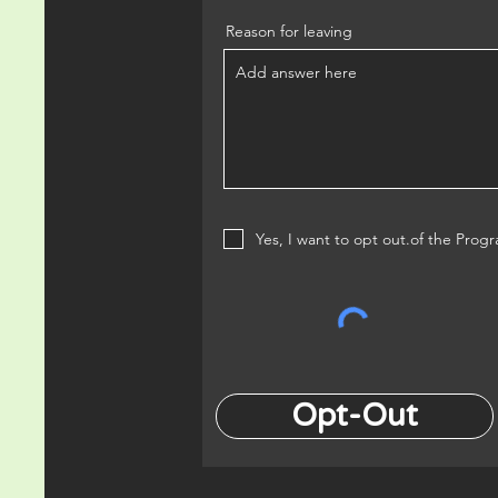
Reason for leaving
Yes, I want to opt out.of the Prog
Opt-Out