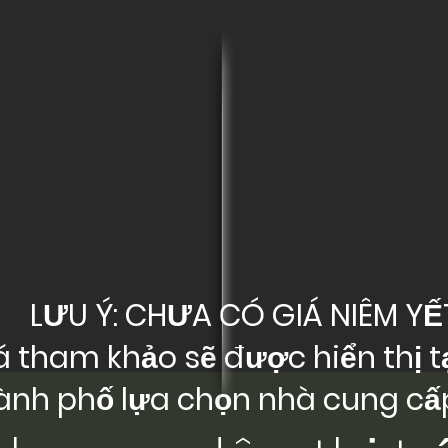
LƯU Ý: CHƯA CÓ GIÁ NIÊM YẾ
á tham khảo sẽ được hiển thị tạ
ành phố lựa chọn nhà cung cấp