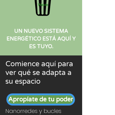
UN NUEVO SISTEMA
ENERGÉTICO ESTÁ AQUÍ Y
ES TUYO.
Comience aquí para
ver qué se adapta a
su espacio
Apropíate de tu poder
Nanorredes y bucles