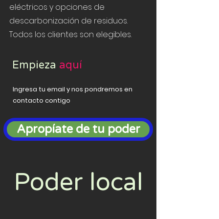
eléctricos y opciones de
descarbonización de residuos.
Todos los clientes son elegibles.
Empieza
aquí
Ingresa tu email y nos pondremos en
contacto contigo
Apropíate de tu poder
Poder local