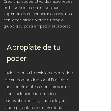
Crea una cooperativa de microrredes
en tu edificio o con tus vecinos.
Regístrate para conectar con vecinos
con ideas afines o crea tu propio
grupo aquí para empezar el proceso.
Apropíate de tu
poder
Invierta en la transición energética
de su comunidad local. Participe
individualmente o con sus vecinos
para adquirir microrredes
renovables in situ, que incluyen
energía, calefacción, vehículos