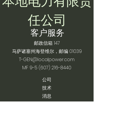
本地电力有限责
任公司
客户服务
邮政信箱 147
马萨诸塞州海登维尔，邮编 01039
T-GEN@localpower.com
MF
9-5 (607) 216-8440
公司
技术
消息
接触
隐私政策
条款及细则