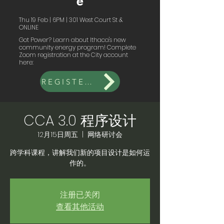
e
Thu 19 Feb | 6PM | 301 West Court St &
ONLINE
Got Power? Learn about Ithaca's new
community energy program! Complete
Zoom registration at the City account
here:
REGISTER FOR CITY LINK ONLINE
CCA 3.0 程序设计
12月15日周五
  |  
网络研讨会
跨学科课程，讲解我们新的项目设计是如何运
作的。
注册已关闭
查看其他活动